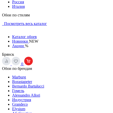
Россия
Италия
Обои по стилям
Посмотреть весь каталог
Каталог обоев
Новинки
NEW
Акции
%
Брянск
0
Обои по брендам
Marburg
Borastapeter
Bernardo Bartalucci
Гомель
Alessandro Allori
Индустрия
Grandeco
Elysium