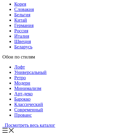
Корея
Словакия
Бельгия
Китай
Германия
Россия
Италия
Швеция
Беларусь
Обои по стилям
Лофт
Универсальный
Ретро
Модерн
Минимализм
Арт-деко
Барокко
Классический
Современный
Прованс
Посмотреть весь каталог