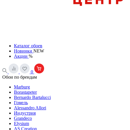
Каталог обоев
Новинки
NEW
Акции
%
0
Обои по брендам
Marburg
Borastapeter
Bernardo Bartalucci
Гомель
Alessandro Allori
Индустрия
Grandeco
Elysium
AS Creation