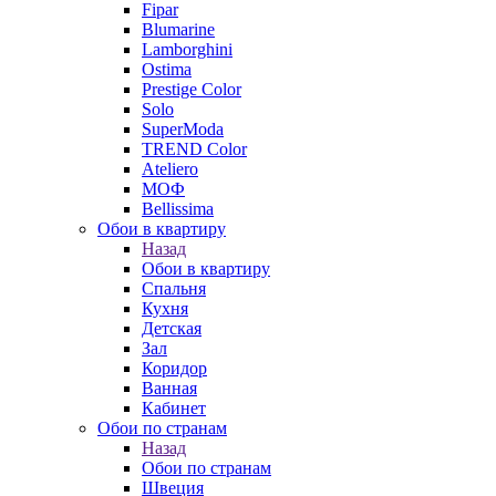
Fipar
Blumarine
Lamborghini
Ostima
Prestige Color
Solo
SuperModa
TREND Color
Ateliero
МОФ
Bellissima
Обои в квартиру
Назад
Обои в квартиру
Спальня
Кухня
Детская
Зал
Коридор
Ванная
Кабинет
Обои по странам
Назад
Обои по странам
Швеция