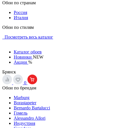
Обои по странам
Россия
Италия
Обои по стилям
Посмотреть весь каталог
Каталог обоев
Новинки
NEW
Акции
%
Брянск
0
Обои по брендам
Marburg
Borastapeter
Bernardo Bartalucci
Гомель
Alessandro Allori
Индустрия