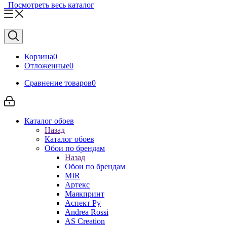
Посмотреть весь каталог
Корзина
0
Отложенные
0
Сравнение товаров
0
Каталог обоев
Назад
Каталог обоев
Обои по брендам
Назад
Обои по брендам
MIR
Артекс
Маякпринт
Аспект Ру
Andrea Rossi
AS Creation