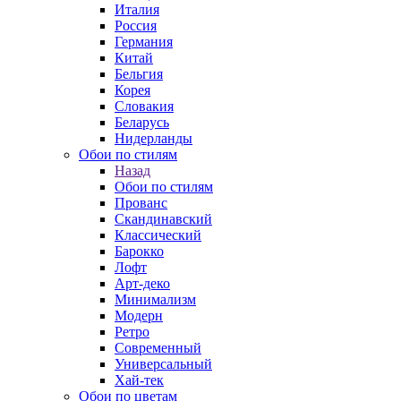
Италия
Россия
Германия
Китай
Бельгия
Корея
Словакия
Беларусь
Нидерланды
Обои по стилям
Назад
Обои по стилям
Прованс
Скандинавский
Классический
Барокко
Лофт
Арт-деко
Минимализм
Модерн
Ретро
Современный
Универсальный
Хай-тек
Обои по цветам