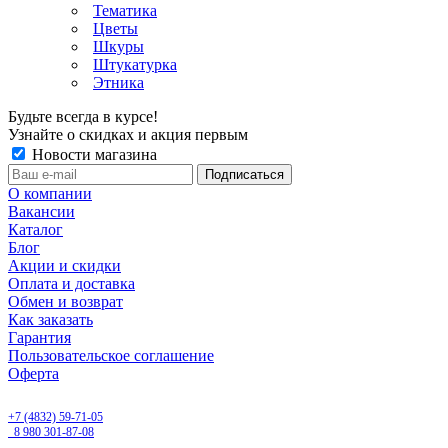
Тематика
Цветы
Шкуры
Штукатурка
Этника
Будьте всегда в курсе!
Узнайте о скидках и акция первым
Новости магазина
О компании
Вакансии
Каталог
Блог
Акции и скидки
Оплата и доставка
Обмен и возврат
Как заказать
Гарантия
Пользовательское соглашение
Оферта
Брянск, Бежицкий район, улица Ульянова, д. 16
+7 (4832) 59-71-05
8 980 301-87-08
ежедневно с 9.00 до 20.00