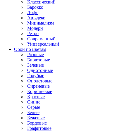
Классический
Барокко
Лофт
Арт-деко
Минимализм
Модерн
Ретро
Современный
Универсальный
Обои по цветам
Розовые
Бирюзовые
Зеленые
Однотонные
Голубые
Фиолетовые
Сиреневые
Коричневые
Красные
Синие
Серые
Белые
Бежевые
Бордовые
Графитовые