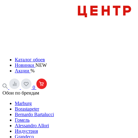
Каталог обоев
Новинки
NEW
Акции
%
0
Обои по брендам
Marburg
Borastapeter
Bernardo Bartalucci
Гомель
Alessandro Allori
Индустрия
Grandeco