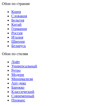
Обои по странам
Корея
Словакия
Бельгия
Китай
Германия
Россия
Италия
Швеция
Беларусь
Обои по стилям
Лофт
Универсальный
Ретро
Модерн
Минимализм
Арт-деко
Барокко
Классический
Современный
Прованс