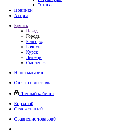
Этника
Новинки
Акции
Брянск
Назад
Города
Белгород
Брянск
Курск
Липецк
Смоленск
Наши магазины
Оплата и доставка
Личный кабинет
Корзина
0
Отложенные
0
Сравнение товаров
0