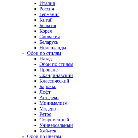
Италия
Россия
Германия
Китай
Бельгия
Корея
Словакия
Беларусь
Нидерланды
Обои по стилям
Назад
Обои по стилям
Прованс
Скандинавский
Классический
Барокко
Лофт
Арт-деко
Минимализм
Модерн
Ретро
Современный
Универсальный
Хай-тек
Обои по цветам