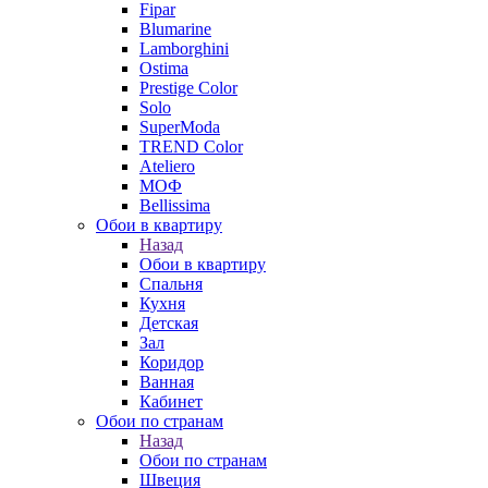
Fipar
Blumarine
Lamborghini
Ostima
Prestige Color
Solo
SuperModa
TREND Color
Ateliero
МОФ
Bellissima
Обои в квартиру
Назад
Обои в квартиру
Спальня
Кухня
Детская
Зал
Коридор
Ванная
Кабинет
Обои по странам
Назад
Обои по странам
Швеция