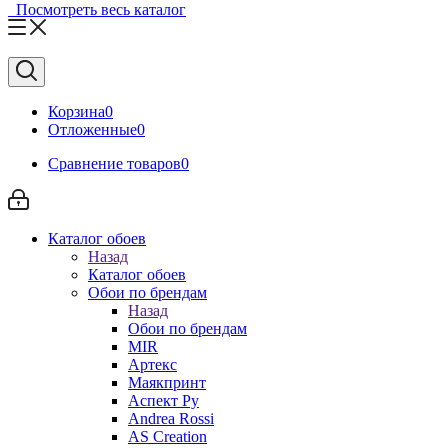
Посмотреть весь каталог
Корзина
0
Отложенные
0
Сравнение товаров
0
Каталог обоев
Назад
Каталог обоев
Обои по брендам
Назад
Обои по брендам
MIR
Артекс
Маякпринт
Аспект Ру
Andrea Rossi
AS Creation