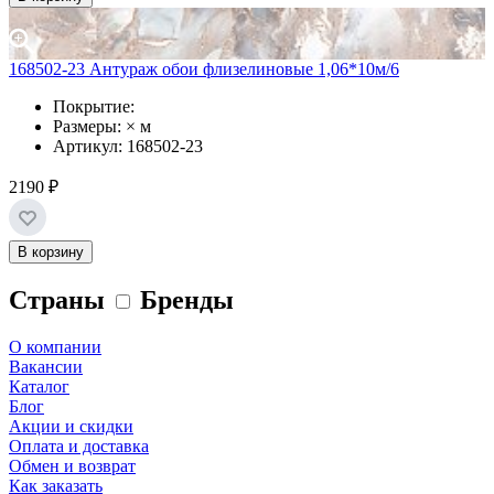
168502-23 Антураж обои флизелиновые 1,06*10м/6
Покрытие:
Размеры: × м
Артикул: 168502-23
2190 ₽
В корзину
Страны
Бренды
О компании
Вакансии
Каталог
Блог
Акции и скидки
Оплата и доставка
Обмен и возврат
Как заказать