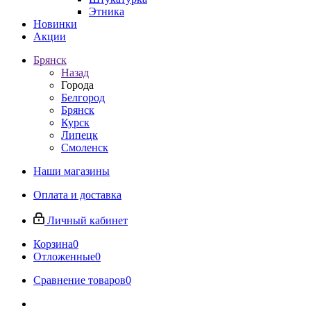
Этника
Новинки
Акции
Брянск
Назад
Города
Белгород
Брянск
Курск
Липецк
Смоленск
Наши магазины
Оплата и доставка
Личный кабинет
Корзина
0
Отложенные
0
Сравнение товаров
0