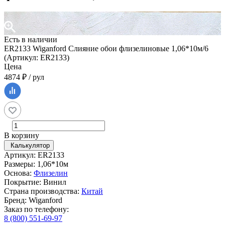
Есть в наличии
ER2133 Wiganford Слияние обои флизелиновые 1,06*10м/6
(Артикул: ER2133)
Цена
4874 ₽ / рул
В корзину
Калькулятор
Артикул: ER2133
Размеры: 1,06*10м
Основа:
Флизелин
Покрытие: Винил
Страна производства:
Китай
Бренд: Wiganford
Заказ по телефону:
8 (800) 551-69-97