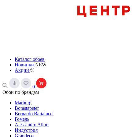
Каталог обоев
Новинки
NEW
Акции
%
0
Обои по брендам
Marburg
Borastapeter
Bernardo Bartalucci
Гомель
Alessandro Allori
Индустрия
Grandeco