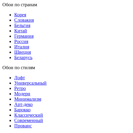
Обои по странам
Корея
Словакия
Бельгия
Китай
Германия
Россия
Италия
Швеция
Беларусь
Обои по стилям
Лофт
Универсальный
Ретро
Модерн
Минимализм
Арт-деко
Барокко
Классический
Современный
Прованс