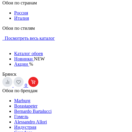
Обои по странам
Россия
Италия
Обои по стилям
Посмотреть весь каталог
Каталог обоев
Новинки
NEW
Акции
%
Брянск
0
Обои по брендам
Marburg
Borastapeter
Bernardo Bartalucci
Гомель
Alessandro Allori
Индустрия