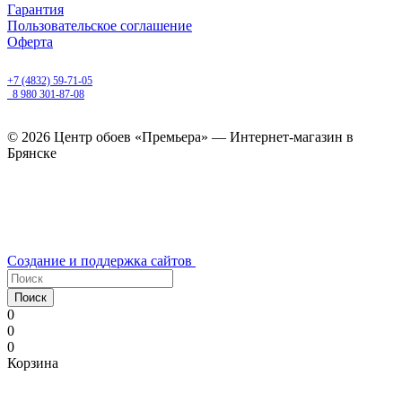
Гарантия
Пользовательское соглашение
Оферта
Брянск, Бежицкий район, улица Ульянова, д. 16
+7 (4832) 59-71-05
8 980 301-87-08
ежедневно с 9.00 до 20.00
© 2026 Центр обоев «Премьера» — Интернет-магазин в
Брянске
Создание и поддержка сайтов
Поиск
0
0
0
Корзина