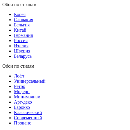
Обои по странам
Корея
Словакия
Бельгия
Китай
Германия
Россия
Италия
Швеция
Беларусь
Обои по стилям
Лофт
Универсальный
Ретро
Модерн
Минимализм
Арт-деко
Барокко
Классический
Современный
Прованс