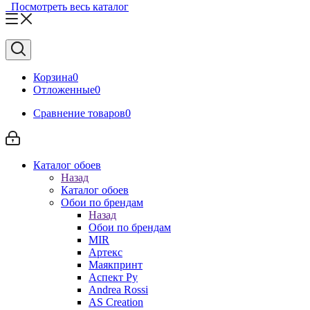
Посмотреть весь каталог
Корзина
0
Отложенные
0
Сравнение товаров
0
Каталог обоев
Назад
Каталог обоев
Обои по брендам
Назад
Обои по брендам
MIR
Артекс
Маякпринт
Аспект Ру
Andrea Rossi
AS Creation