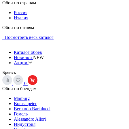
Обои по странам
Россия
Италия
Обои по стилям
Посмотреть весь каталог
Каталог обоев
Новинки
NEW
Акции
%
Брянск
0
Обои по брендам
Marburg
Borastapeter
Bernardo Bartalucci
Гомель
Alessandro Allori
Индустрия