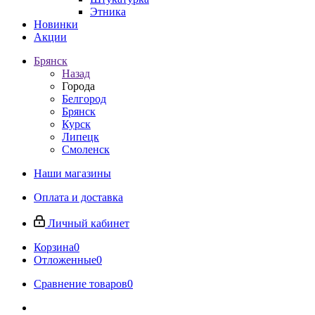
Этника
Новинки
Акции
Брянск
Назад
Города
Белгород
Брянск
Курск
Липецк
Смоленск
Наши магазины
Оплата и доставка
Личный кабинет
Корзина
0
Отложенные
0
Сравнение товаров
0