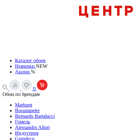
Каталог обоев
Новинки
NEW
Акции
%
0
Обои по брендам
Marburg
Borastapeter
Bernardo Bartalucci
Гомель
Alessandro Allori
Индустрия
Grandeco