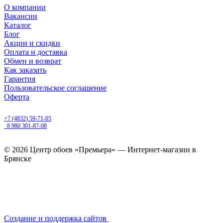
О компании
Вакансии
Каталог
Блог
Акции и скидки
Оплата и доставка
Обмен и возврат
Как заказать
Гарантия
Пользовательское соглашение
Оферта
Брянск, Бежицкий район, улица Ульянова, д. 16
+7 (4832) 59-71-05
8 980 301-87-08
ежедневно с 9.00 до 20.00
© 2026 Центр обоев «Премьера» — Интернет-магазин в
Брянске
Создание и поддержка сайтов