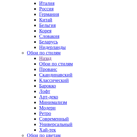
Италия
Россия
Германия
Китай
Бельгия
Корея
Словакия
Беларусь
Нидерланды
Обои по стилям
Назад
Обои по стилям
Прованс
Скандинавский
Классический
Барокко
Лофт
Арт-деко
Минимализм
Модерн
Ретро
Современный
Универсальный
Хай-тек
Обои по цветам