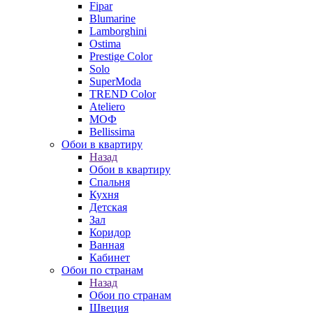
Fipar
Blumarine
Lamborghini
Ostima
Prestige Color
Solo
SuperModa
TREND Color
Ateliero
МОФ
Bellissima
Обои в квартиру
Назад
Обои в квартиру
Спальня
Кухня
Детская
Зал
Коридор
Ванная
Кабинет
Обои по странам
Назад
Обои по странам
Швеция