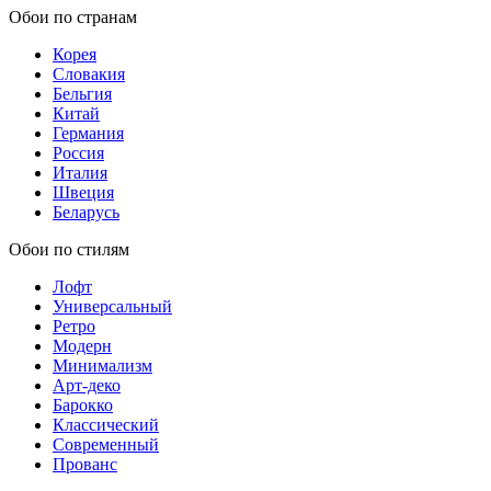
Обои по странам
Корея
Словакия
Бельгия
Китай
Германия
Россия
Италия
Швеция
Беларусь
Обои по стилям
Лофт
Универсальный
Ретро
Модерн
Минимализм
Арт-деко
Барокко
Классический
Современный
Прованс