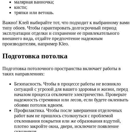
малярная ванночка;
кисти;
тряпки или ветошь.
Важно! Клей выбирайте тот, что подходит к выбранному вами
типу обоев. Чтобы гарантировать долгосрочный период
эксплуатации отделки и сохранение ее привлекательного
внешнего вида, отдайте предпочтение надежным
производителям, например Kleo.
Подготовка потолка
Подготовка потолочного пространства включает работы в
таких направлениях:
Безопасность. Чтобы в процессе работы не возникло
ситуаций с угрозой для вашего здоровья и жизни, перед
началом процесса отключите электричество. Проверьте
надежность стремянки или лесов, если будете оклеивать
обоями потолок вдвоем.
Профилактика. Чтобы после завершения отделочных
работ вам не пришлось столкнуться с проблемой
отклеивания покрытия или же образования вздутий,
плотно закройте окна, двери, исключите появление
сквозняков.