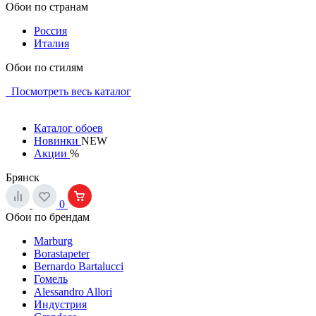
Обои по странам
Россия
Италия
Обои по стилям
Посмотреть весь каталог
Каталог обоев
Новинки
NEW
Акции
%
Брянск
0
Обои по брендам
Marburg
Borastapeter
Bernardo Bartalucci
Гомель
Alessandro Allori
Индустрия