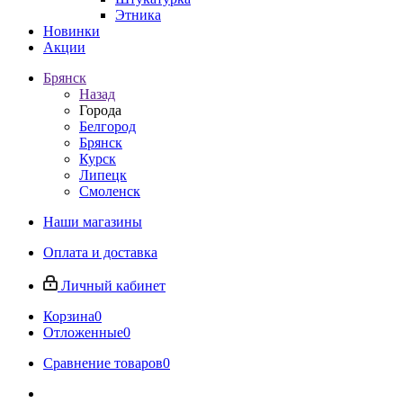
Этника
Новинки
Акции
Брянск
Назад
Города
Белгород
Брянск
Курск
Липецк
Смоленск
Наши магазины
Оплата и доставка
Личный кабинет
Корзина
0
Отложенные
0
Сравнение товаров
0