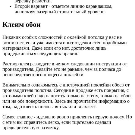
веревку разметки.
Второй вариант - отметьте линию карандашом,
используя лазерный строительный уровень.
Клеим обои
Никаких особых сложностей с оклейкой потолка у вас не
возникнет, если уже имеется опыт отделки стен подобными
материалами. Даже если его нет, достаточно лишь
придерживаться следующих правил:
Раствор клея разводите в четком следовании инструкции от
производителя. Делайте это не раньше, чем за полчаса до
непосредственного процесса поклейки.
Внимательно ознакомьтесь с инструкцией поклейки обоев от
производителя полотна. Сегодня в продаже есть покрытия, с
которыми клей надо наносить только на стену, только на обои
или на обе поверхности. Здесь же прочитайте информацию о
том, надо клеить полосы встык или внахлест.
Самое главное - идеально ровно приклеить первую полосу. Но
с этим вы справитесь легко, если тщательно сделали
предварительную разметку.