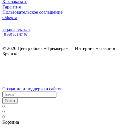
Как заказать
Гарантия
Пользовательское соглашение
Оферта
Брянск, Бежицкий район, улица Ульянова, д. 16
+7 (4832) 59-71-05
8 980 301-87-08
ежедневно с 9.00 до 20.00
© 2026 Центр обоев «Премьера» — Интернет-магазин в
Брянске
Создание и поддержка сайтов
Поиск
0
0
0
Корзина