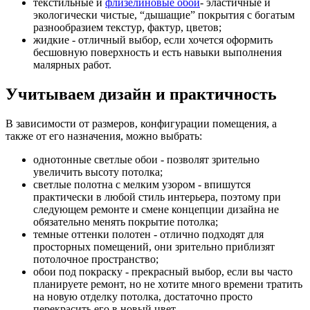
текстильные и
флизелиновые обои
- эластичные и
экологически чистые, “дышащие” покрытия с богатым
разнообразием текстур, фактур, цветов;
жидкие - отличный выбор, если хочется оформить
бесшовную поверхность и есть навыки выполнения
малярных работ.
Учитываем дизайн и практичность
В зависимости от размеров, конфигурации помещения, а
также от его назначения, можно выбрать:
однотонные светлые обои - позволят зрительно
увеличить высоту потолка;
светлые полотна с мелким узором - впишутся
практически в любой стиль интерьера, поэтому при
следующем ремонте и смене концепции дизайна не
обязательно менять покрытие потолка;
темные оттенки полотен - отлично подходят для
просторных помещений, они зрительно приблизят
потолочное пространство;
обои под покраску - прекрасный выбор, если вы часто
планируете ремонт, но не хотите много времени тратить
на новую отделку потолка, достаточно просто
перекрасить его в новый цвет.