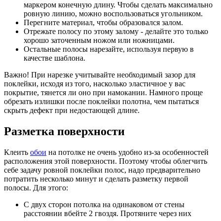
маркером конечную длину. Чтобы сделать максимально
ровную линию, можно воспользоваться угольником.
Перегните материал, чтобы образовался залом.
Отрежьте полосу по этому залому - делайте это только
хорошо заточенным ножом или ножницами.
Остальные полосы нарезайте, используя первую в
качестве шаблона.
Важно! При нарезке учитывайте необходимый зазор для
поклейки, исходя из того, насколько эластичное у вас
покрытие, тянется ли оно при намокании. Намного проще
обрезать излишки после поклейки полотна, чем пытаться
скрыть дефект при недостающей длине.
Разметка поверхности
Клеить
обои
на потолке не очень удобно из-за особенностей
расположения этой поверхности. Поэтому чтобы облегчить
себе задачу ровной поклейки полос, надо предварительно
потратить несколько минут и сделать разметку первой
полосы. Для этого:
С двух сторон потолка на одинаковом от стены
расстоянии вбейте 2 гвоздя. Протяните через них