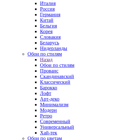
Италия
Россия
Германия
Китай
Бельгия
Корея
Словакия
Беларусь
Нидерланды
Обои по стилям
Назад
Обои по стилям
Прованс
Скандинавский
Классический
Барокко
Лофт
Арт-деко
Минимализм
Модерн
Ретро
Современный
Универсальный
Хай-тек
Обои по цветам