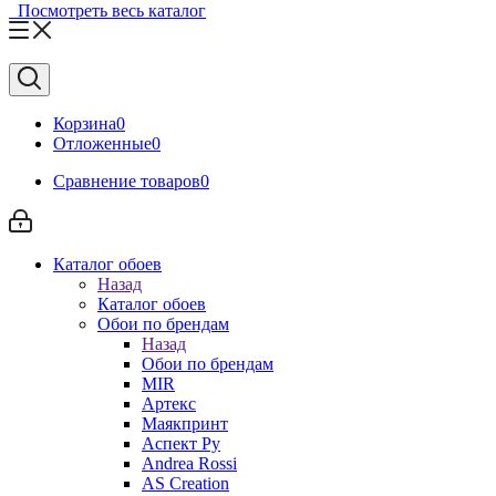
Посмотреть весь каталог
Корзина
0
Отложенные
0
Сравнение товаров
0
Каталог обоев
Назад
Каталог обоев
Обои по брендам
Назад
Обои по брендам
MIR
Артекс
Маякпринт
Аспект Ру
Andrea Rossi
AS Creation