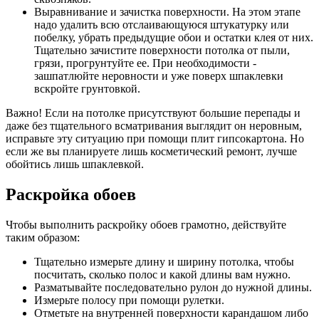
Выравнивание и зачистка поверхности. На этом этапе
надо удалить всю отслаивающуюся штукатурку или
побелку, убрать предыдущие обои и остатки клея от них.
Тщательно зачистите поверхности потолка от пыли,
грязи, прогрунтуйте ее. При необходимости -
зашпатлюйте неровности и уже поверх шпаклевки
вскройте грунтовкой.
Важно! Если на потолке присутствуют большие перепады и
даже без тщательного всматривания выглядит он неровным,
исправьте эту ситуацию при помощи плит гипсокартона. Но
если же вы планируете лишь косметический ремонт, лучше
обойтись лишь шпаклевкой.
Раскройка обоев
Чтобы выполнить раскройку обоев грамотно, действуйте
таким образом:
Тщательно измерьте длину и ширину потолка, чтобы
посчитать, сколько полос и какой длины вам нужно.
Разматывайте последовательно рулон до нужной длины.
Измерьте полосу при помощи рулетки.
Отметьте на внутренней поверхности карандашом либо