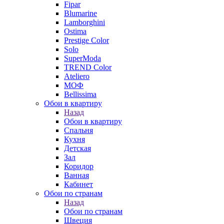
Fipar
Blumarine
Lamborghini
Ostima
Prestige Color
Solo
SuperModa
TREND Color
Ateliero
МОФ
Bellissima
Обои в квартиру
Назад
Обои в квартиру
Спальня
Кухня
Детская
Зал
Коридор
Ванная
Кабинет
Обои по странам
Назад
Обои по странам
Швеция