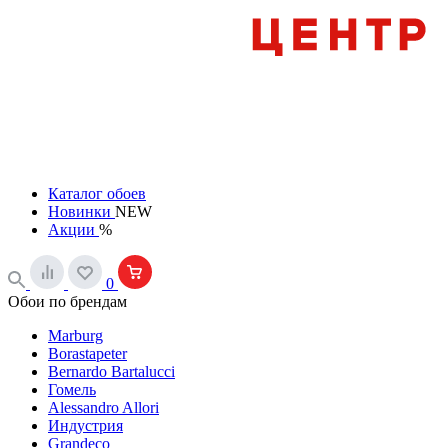
Каталог обоев
Новинки
NEW
Акции
%
0
Обои по брендам
Marburg
Borastapeter
Bernardo Bartalucci
Гомель
Alessandro Allori
Индустрия
Grandeco