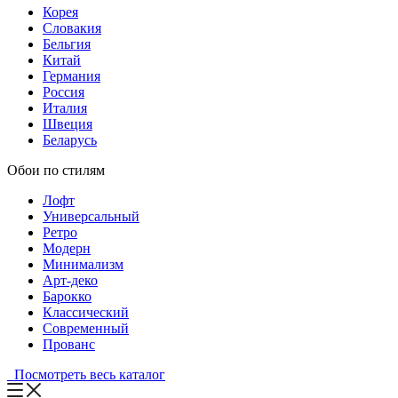
Корея
Словакия
Бельгия
Китай
Германия
Россия
Италия
Швеция
Беларусь
Обои по стилям
Лофт
Универсальный
Ретро
Модерн
Минимализм
Арт-деко
Барокко
Классический
Современный
Прованс
Посмотреть весь каталог