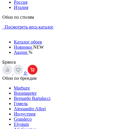
Россия
Италия
Обои по стилям
Посмотреть весь каталог
Каталог обоев
Новинки
NEW
Акции
%
Брянск
0
Обои по брендам
Marburg
Borastapeter
Bernardo Bartalucci
Гомель
Alessandro Allori
Индустрия
Grandeco
Elysium