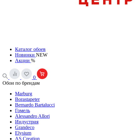
Каталог обоев
Новинки
NEW
Акции
%
0
Обои по брендам
Marburg
Borastapeter
Bernardo Bartalucci
Гомель
Alessandro Allori
Индустрия
Grandeco
Elysium
AS Creation